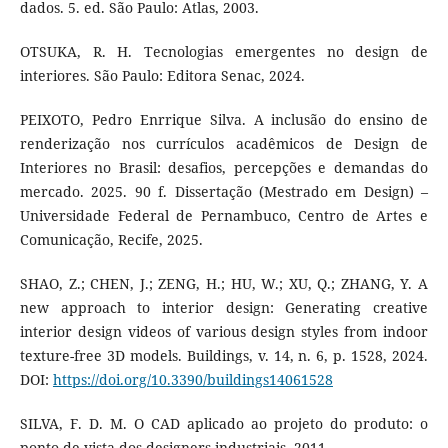
dados. 5. ed. São Paulo: Atlas, 2003.
OTSUKA, R. H. Tecnologias emergentes no design de
interiores. São Paulo: Editora Senac, 2024.
PEIXOTO, Pedro Enrrique Silva. A inclusão do ensino de
renderização nos currículos acadêmicos de Design de
Interiores no Brasil: desafios, percepções e demandas do
mercado. 2025. 90 f. Dissertação (Mestrado em Design) –
Universidade Federal de Pernambuco, Centro de Artes e
Comunicação, Recife, 2025.
SHAO, Z.; CHEN, J.; ZENG, H.; HU, W.; XU, Q.; ZHANG, Y. A
new approach to interior design: Generating creative
interior design videos of various design styles from indoor
texture-free 3D models. Buildings, v. 14, n. 6, p. 1528, 2024.
DOI:
https://doi.org/10.3390/buildings14061528
SILVA, F. D. M. O CAD aplicado ao projeto do produto: o
ponto de vista dos designers industriais, 2011.