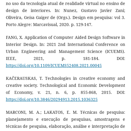
no uso da tecnologia atual de realidade virtual no ensino de
design de interiores. In: Nunez, Gustavo Javier Zani;
Oliveira, Geísa Gaiger de (Orgs.). Design em pesquisa: vol 3.
Porto Alegre: Marcavisual, 2020. p. 129-147.
FANG, X. Application of Computer Aided Design Software in
Interior Design. In: 2021 2nd International Conference on
Urban Engineering and Management Science (ICUEMS).
IEEE, 2021, p. 181-184. DOI:
https://doi.org/10.1109/ICUEMS52408.2021.00045
KAČERAUSKAS, T. Technologies in creative economy and
creative society. Technological and Economic Development
of Economy, v. 21, n. 6, p. 855-868, 2015. DOI:
https://doi.org/10.3846/20294913.2015.1036325
MARCONI, M. A.; LAKATOS, E. M. Técnicas de pesquisa:
planejamento e execução de pesquisas, amostragens e
técnicas de pesquisa, elaboração, análise e interpretação de