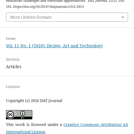
education: challenges and curricular opportunities .
DAT Journal
,
11
(1), 150–
161. https://doi.org/10.29147/datjournal.v11i1.1013
More Citation Formats
Issue
Vol. 11 No. 1 (2026): Design, Art and Technology
Section
Articles
License
Copyright (c) 2026 DAT Journal
This work is licensed under a
Creative Commons Attribution 4.0
International License
.