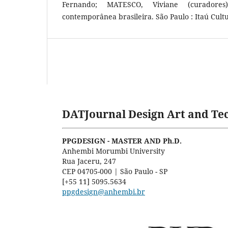
Fernando; MATESCO, Viviane (curador
contemporânea brasileira. São Paulo : Itaú Cultu
DATJournal Design Art and Tec
PPGDESIGN - MASTER AND Ph.D.
Anhembi Morumbi University
Rua Jaceru, 247
CEP 04705-000 | São Paulo - SP
[+55 11] 5095.5634
ppgdesign@anhembi.br