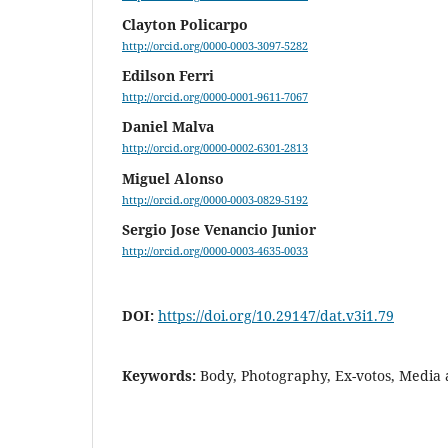
Clayton Policarpo
http://orcid.org/0000-0003-3097-5282
Edilson Ferri
http://orcid.org/0000-0001-9611-7067
Daniel Malva
http://orcid.org/0000-0002-6301-2813
Miguel Alonso
http://orcid.org/0000-0003-0829-5192
Sergio Jose Venancio Junior
http://orcid.org/0000-0003-4635-0033
DOI:
https://doi.org/10.29147/dat.v3i1.79
Keywords:
Body, Photography, Ex-votos, Media ar