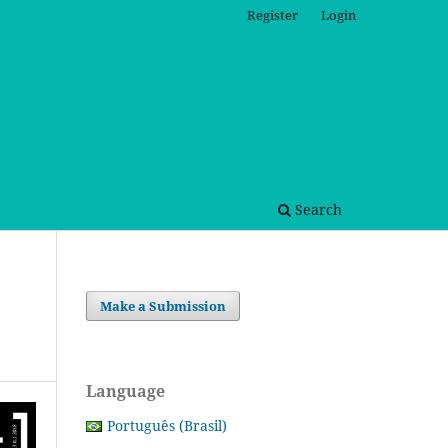
Register
Login
Search
Make a Submission
Language
Português (Brasil)