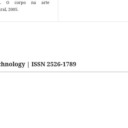
es). O corpo na arte
ral, 2005.
hnology | ISSN 2526-1789