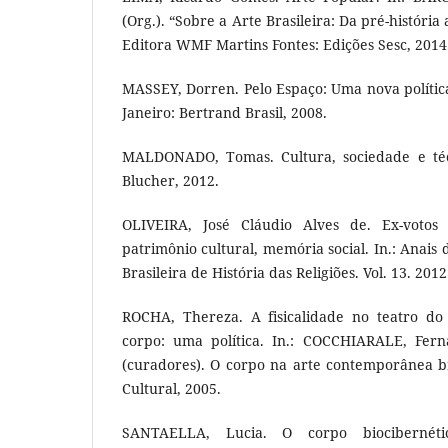
(Org.). “Sobre a Arte Brasileira: Da pré-história
Editora WMF Martins Fontes: Edições Sesc, 2014
MASSEY, Dorren. Pelo Espaço: Uma nova política
Janeiro: Bertrand Brasil, 2008.
MALDONADO, Tomas. Cultura, sociedade e técn
Blucher, 2012.
OLIVEIRA, José Cláudio Alves de. Ex-votos d
patrimônio cultural, memória social. In.: Anais
Brasileira de História das Religiões. Vol. 13. 2012
ROCHA, Thereza. A fisicalidade no teatro do
corpo: uma política. In.: COCCHIARALE, Fer
(curadores). O corpo na arte contemporânea bra
Cultural, 2005.
SANTAELLA, Lucia. O corpo biocibernéti