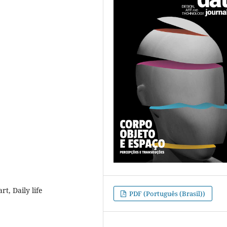
t, Daily life
PDF (Português (Brasil))