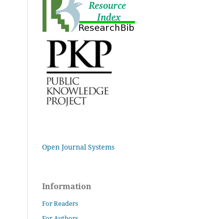
Open Journal Systems
Information
For Readers
For Authors