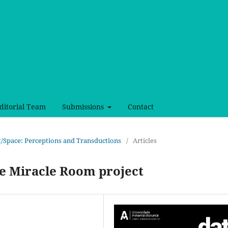
ditorial Team
Submissions
Contact
ct/Space: Perceptions and Transductions
/
Articles
e Miracle Room project